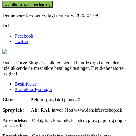


Tilføj til sammenligning
Denne vare blev senest lagt i en kurv: 2026-04-09
Del
Facebook
Twitter
Dansk Farve Shop er et sikkert sted at handle og vi anvender
udelukkende de mest sikre betalingsløsninger. Det skaber større
tryghed.
Beskrivelse
Produktoplysninger
Glans:
Belton spraylak i glans 80
Spray lak:
Alt i RAL farver. Hos www.danskfarveshop.dk
Anvendelse:
Metal, træ, keramik, ler, sten, glas, papir og nogle
kunststoffer.