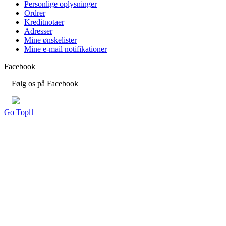
Personlige oplysninger
Ordrer
Kreditnotaer
Adresser
Mine ønskelister
Mine e-mail notifikationer
Facebook
Følg os på Facebook
Go Top
