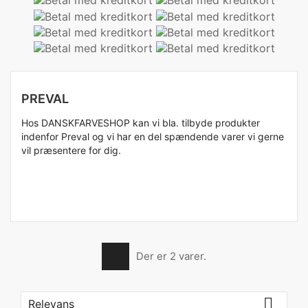
PREVAL
Hos DANSKFARVESHOP kan vi bla. tilbyde produkter
indenfor Preval og vi har en del spændende varer vi gerne
vil præsentere for dig.
Der er 2 varer.

Relevans