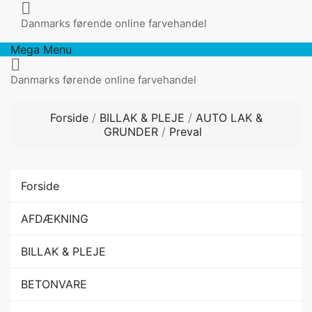

Danmarks førende online farvehandel
Mega Menu

Danmarks førende online farvehandel
Forside
BILLAK & PLEJE
AUTO LAK &
GRUNDER
Preval
Forside
AFDÆKNING
BILLAK & PLEJE
BETONVARE