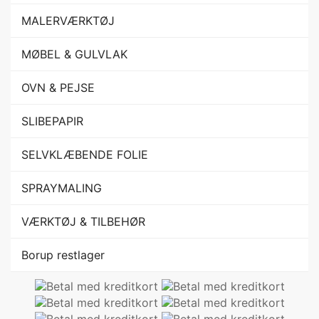
MALERVÆRKTØJ
MØBEL & GULVLAK
OVN & PEJSE
SLIBEPAPIR
SELVKLÆBENDE FOLIE
SPRAYMALING
VÆRKTØJ & TILBEHØR
Borup restlager