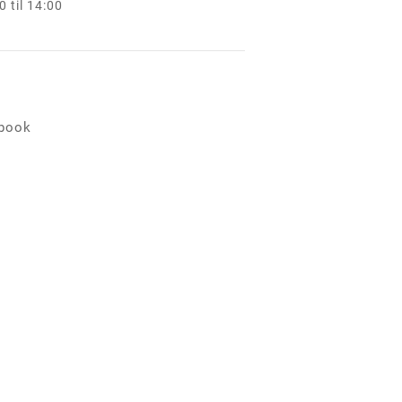
 til 14:00
ebook