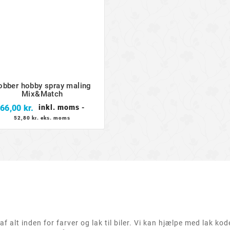
obber hobby spray maling
Mix&Match
Pris
66,00 kr.
inkl. moms
-
52,80 kr. eks. moms
af alt inden for farver og lak til biler. Vi kan hjælpe med lak kod