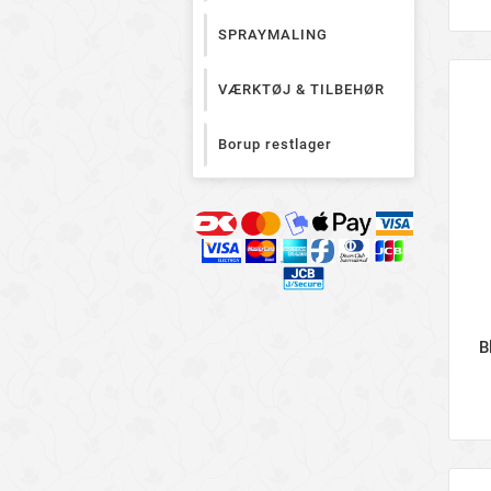
SPRAYMALING
VÆRKTØJ & TILBEHØR
Borup restlager
B