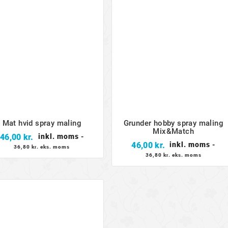
Mat hvid spray maling
Grunder hobby spray maling
Mix&Match
Pris
46,00 kr.
inkl. moms
-
Pris
46,00 kr.
inkl. moms
-
36,80 kr. eks. moms
36,80 kr. eks. moms