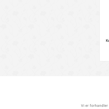
K
Vi er forhandler 