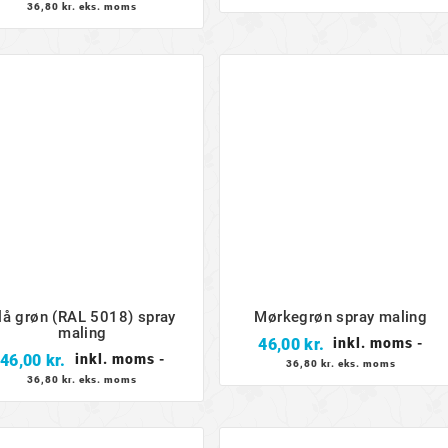
36,80 kr. eks. moms
lå grøn (RAL 5018) spray
Mørkegrøn spray maling
maling
Pris
46,00 kr.
inkl. moms
-
Pris
46,00 kr.
inkl. moms
-
36,80 kr. eks. moms
36,80 kr. eks. moms