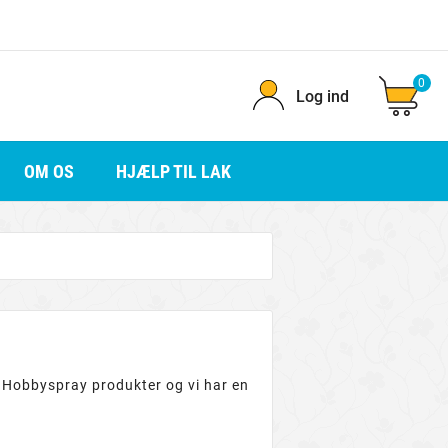
0
Log ind
OM OS
HJÆLP TIL LAK
 Hobbyspray produkter og vi har en