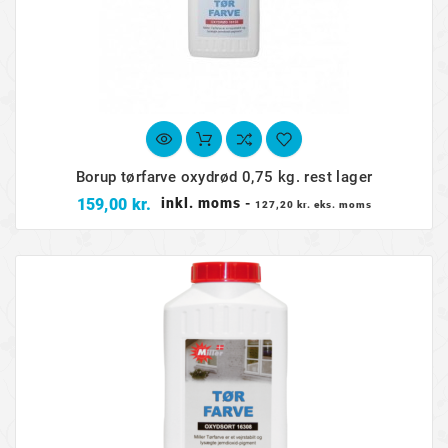
Borup tørfarve oxydrød 0,75 kg. rest lager
Pris
159,00 kr.
inkl. moms
-
127,20 kr. eks. moms