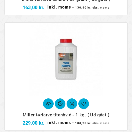
Pris
163,00 kr.
inkl. moms
-
130,40 kr. eks. moms
Miller tørfarve titanhvid - 1 kg. ( Ud gået )
Pris
229,00 kr.
inkl. moms
-
183,20 kr. eks. moms