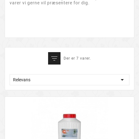
varer vi gerne vil præsentere for dig.
Der er 7 varer.

Relevans