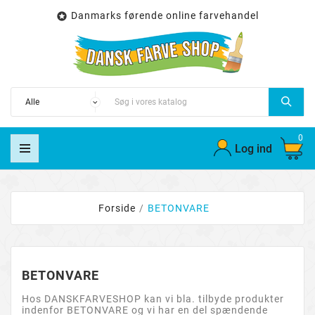
Danmarks førende online farvehandel

0
Log ind
Forside
BETONVARE
BETONVARE
Hos DANSKFARVESHOP kan vi bla. tilbyde produkter
indenfor BETONVARE og vi har en del spændende