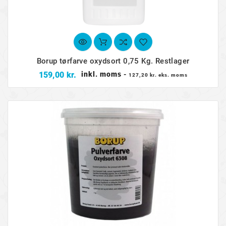
Borup tørfarve oxydsort 0,75 Kg. Restlager
Pris
159,00 kr.
inkl. moms
-
127,20 kr. eks. moms