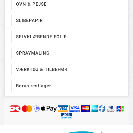
OVN & PEJSE
SLIBEPAPIR
SELVKLÆBENDE FOLIE
SPRAYMALING
VÆRKTØJ & TILBEHØR
Borup restlager