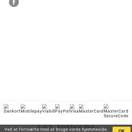
© 2019 - Dansk Farve Shop
Ved at fortsætte med at bruge vores hjemmeside,
OK