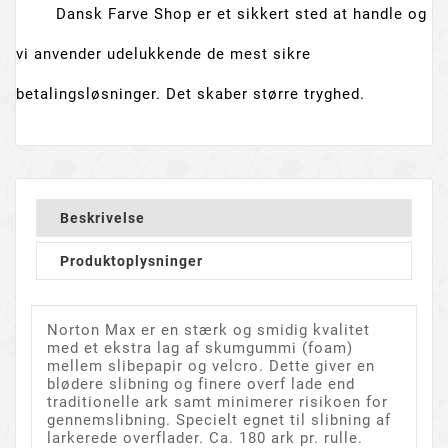
Dansk Farve Shop er et sikkert sted at handle og
vi anvender udelukkende de mest sikre
betalingsløsninger. Det skaber større tryghed.
Beskrivelse
Produktoplysninger
Norton Max er en stærk og smidig kvalitet
med et ekstra lag af skumgummi (foam)
mellem slibepapir og velcro. Dette giver en
blødere slibning og finere overf lade end
traditionelle ark samt minimerer risikoen for
gennemslibning. Specielt egnet til slibning af
larkerede overflader. Ca. 180 ark pr. rulle.