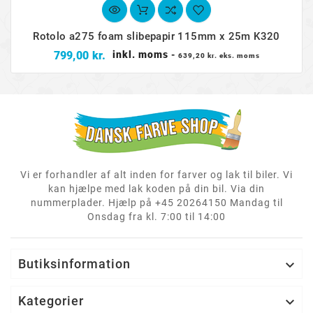
Rotolo a275 foam slibepapir 115mm x 25m K320
Pris
799,00 kr.
inkl. moms
-
639,20 kr. eks. moms
Vi er forhandler af alt inden for farver og lak til biler. Vi
kan hjælpe med lak koden på din bil. Via din
nummerplader. Hjælp på +45 20264150 Mandag til
Onsdag fra kl. 7:00 til 14:00
Butiksinformation

Kategorier
