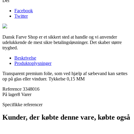
Del
Facebook
Twitter
Dansk Farve Shop er et sikkert sted at handle og vi anvender
udelukkende de mest sikre betalingsløsninger. Det skaber større
tryghed.
Beskrivelse
Produktoplysninger
Transparent premium folie, som ved hjælp af sæbevand kan sættes
op på glas eller vinduer. Tykkelse 0,15 MM
Reference
3348016
På lager
8 Varer
Specifikke referencer
Kunder, der købte denne vare, købte også