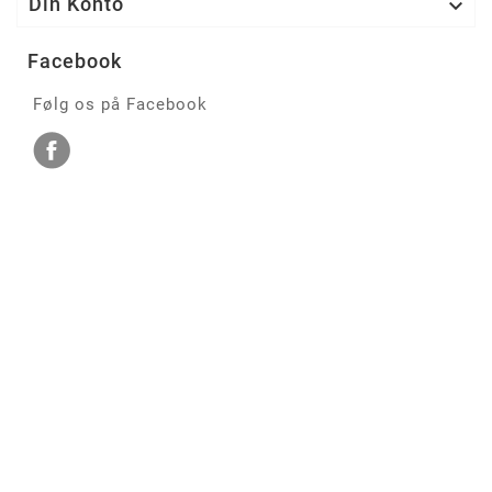
Din Konto

Facebook
Følg os på Facebook