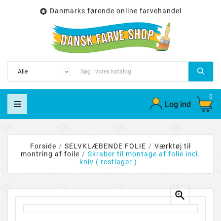
Danmarks førende online farvehandel

0
Log ind
Forside
SELVKLÆBENDE FOLIE
Værktøj til
montring af foile
Skraber til montage af folie incl.
kniv ( restlager )
