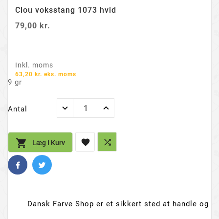
Clou voksstang 1073 hvid
79,00 kr.
Inkl. moms
63,20 kr. eks. moms
9 gr
Antal



Læg I Kurv
Dansk Farve Shop er et sikkert sted at handle og