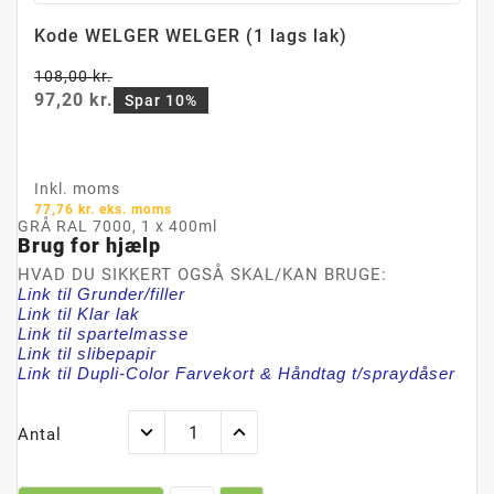
Kode WELGER WELGER (1 lags lak)
108,00 kr.
97,20 kr.
Spar 10%
Inkl. moms
77,76 kr. eks. moms
GRÅ RAL 7000, 1 x 400ml
Brug for hjælp
HVAD DU SIKKERT OGSÅ SKAL/KAN BRUGE:
Link til Grunder/filler
Link til Klar lak
Link til spartelmasse
Link til slibepapir
Link til Dupli-Color Farvekort & Håndtag t/spraydåser
Antal