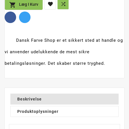



Læg I Kurv
Dansk Farve Shop er et sikkert sted at handle og
vi anvender udelukkende de mest sikre
betalingsløsninger. Det skaber større tryghed.
Beskrivelse
Produktoplysninger