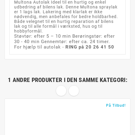
Multona Autolak Ideel til en hurtig og enkel
udbedring af bilens lak. Denne Multona spraylak
er 1 lags lak. Lakering med klarlak er ikke
nødvendig, men anbefales for bedre holdbarhed.
Både velegnet til en hurtig reparation af bilens
lak og til alle formål i værksted, hus og til
hobbyformål.
Støvtør: efter 5 – 10 min Berøringstør: efter
30 - 40 min Gennemtør: efter ca. 24 timer.
For hjælp til autolak -
RING på 20 26 41 50
1 ANDRE PRODUKTER I DEN SAMME KATEGORI:
På Tilbud!